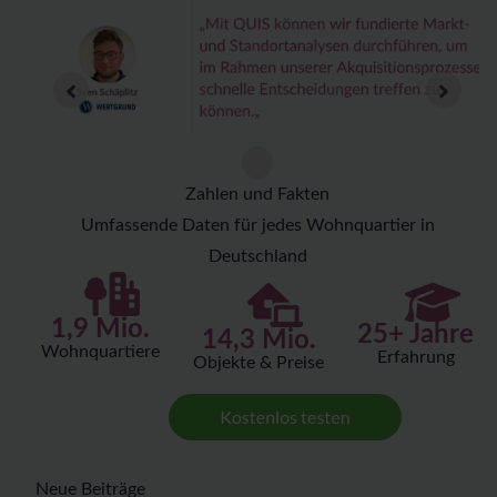
Zahlen und Fakten
Umfassende Daten für jedes Wohnquartier in
Deutschland
1,9 Mio.
25+ Jahre
14,3 Mio.
Wohnquartiere
Erfahrung
Objekte & Preise
Neue Beiträge