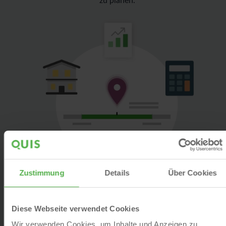
zu planen.
Zustimmung
Details
Über Cookies
Diese Webseite verwendet Cookies
Preisanalysen für Wohnimmobilien
Wir verwenden Cookies, um Inhalte und Anzeigen zu